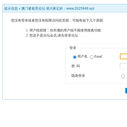
提示信息 »
澳门诸葛亮论坛 请大家记好：www.2025949.xyz
您没有登录或者您没有权限访问此页面，可能有如下几个原因:
用户组权限：你所属的用户组不能使用搜索功能
您还不是论坛会员,请先登录论坛
登录
用户名
Email
密 码
隐身登录