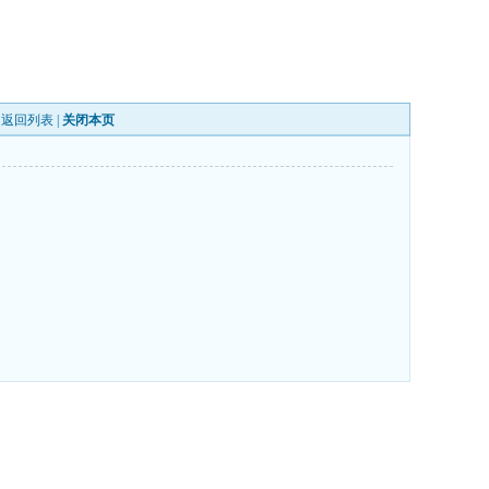
|
返回列表
|
关闭本页