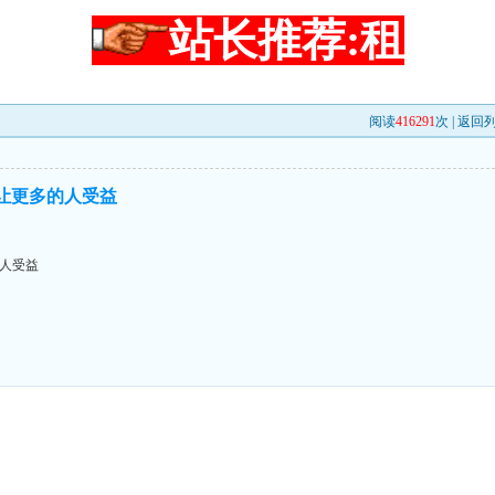
站长推荐:租
阅读
416291
次 |
返回
,让更多的人受益
的人受益