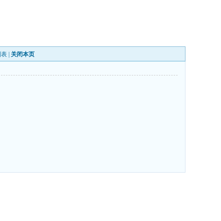
列表
|
关闭本页