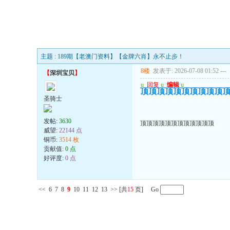
主题 : 189期【老澳门资料】【金牌六肖】永不止步！
8楼
发表于: 2026-07-08 01:52
---
【
深圳宝贝
】
u
回复
u
编辑
u
顶顶顶顶顶顶顶顶顶顶
圣骑士
发帖:
3630
顶顶顶顶顶顶顶顶顶顶顶顶
威望:
22144 点
铜币:
3514 枚
贡献值:
0 点
好评度:
0 点
<<
6
7
8
9
10
11
12
13
>>
[共
15
页] Go