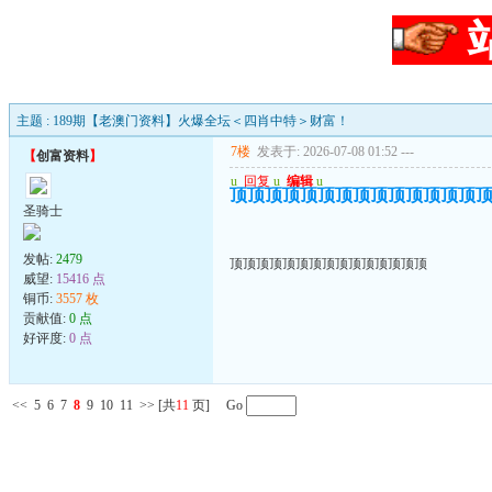
主题 : 189期【老澳门资料】火爆全坛＜四肖中特＞财富！
7楼
发表于: 2026-07-08 01:52
---
【
创富资料
】
u
回复
u
编辑
u
顶顶顶顶顶顶顶顶顶顶顶顶顶顶
圣骑士
发帖:
2479
顶顶顶顶顶顶顶顶顶顶顶顶顶顶顶
威望:
15416 点
铜币:
3557 枚
贡献值:
0 点
好评度:
0 点
<<
5
6
7
8
9
10
11
>>
[共
11
页] Go