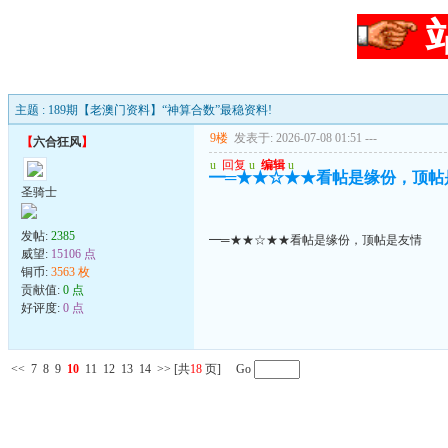
主题 : 189期【老澳门资料】“神算合数”最稳资料!
9楼
发表于: 2026-07-08 01:51
---
【
六合狂风
】
u
回复
u
编辑
u
━═★★☆★★看帖是缘份，顶帖
圣骑士
发帖:
2385
━═★★☆★★看帖是缘份，顶帖是友情
威望:
15106 点
铜币:
3563 枚
贡献值:
0 点
好评度:
0 点
<<
7
8
9
10
11
12
13
14
>>
[共
18
页] Go