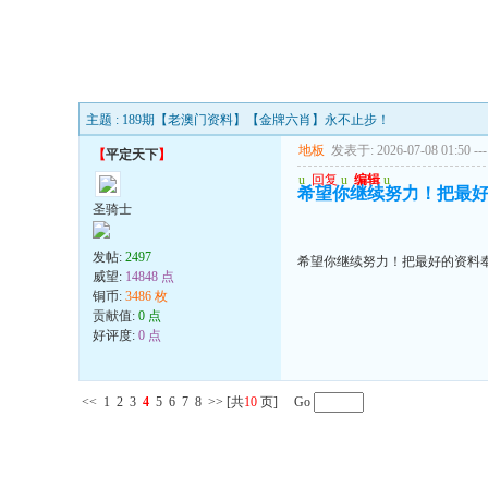
主题 : 189期【老澳门资料】【金牌六肖】永不止步！
地板
发表于: 2026-07-08 01:50
---
【
平定天下
】
u
回复
u
编辑
u
希望你继续努力！把最
圣骑士
发帖:
2497
希望你继续努力！把最好的资料
威望:
14848 点
铜币:
3486 枚
贡献值:
0 点
好评度:
0 点
<<
1
2
3
4
5
6
7
8
>>
[共
10
页] Go