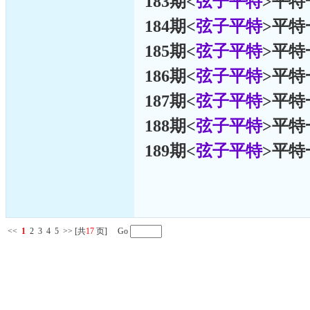
183期<
弦子平特
>平特
184期<
弦子平特
>平特
185期<
弦子平特
>平特
186期<
弦子平特
>平特
187期<
弦子平特
>平特
188期<
弦子平特
>平特
189期<
弦子平特
>平特
<<
1
2
3
4
5
>>
[共
17
页] Go