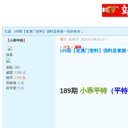
主题 : 189期【老澳门资料】强料是掌握一切的根本→
楼主
发表于: 2026-07-08 01:37
---
【
小乖平特
】
u
回复
u
编辑
u
189期【老澳门资料】强料是掌握
侠客
发帖:
293
威望:
1268 点
铜币:
1268 枚
贡献值:
1 点
好评度:
0 点
189期
小乖平特
（平特