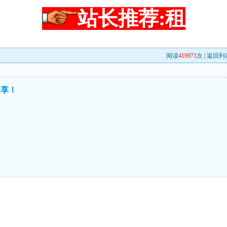
站长推荐:租
阅读
419971
次 |
返回列
分享！