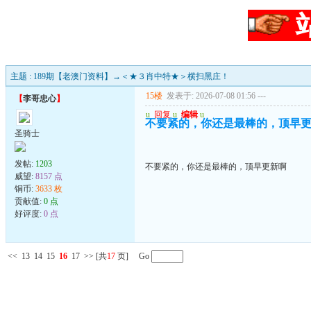
主题 : 189期【老澳门资料】→＜★３肖中特★＞横扫黑庄！
15楼
发表于: 2026-07-08 01:56
---
【
李哥忠心
】
u
回复
u
编辑
u
不要紧的，你还是最棒的，顶早
圣骑士
发帖:
1203
不要紧的，你还是最棒的，顶早更新啊
威望:
8157 点
铜币:
3633 枚
贡献值:
0 点
好评度:
0 点
<<
13
14
15
16
17
>>
[共
17
页] Go