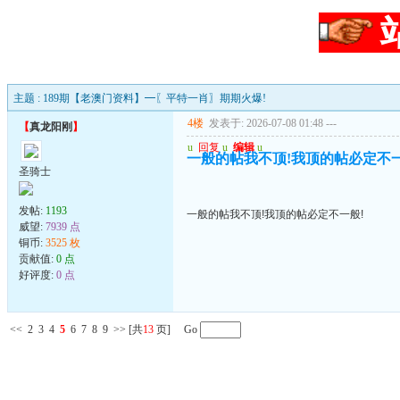
主题 : 189期【老澳门资料】━〖平特一肖〗期期火爆!
4楼
发表于: 2026-07-08 01:48
---
【
真龙阳刚
】
u
回复
u
编辑
u
一般的帖我不顶!我顶的帖必定不一
圣骑士
发帖:
1193
一般的帖我不顶!我顶的帖必定不一般!
威望:
7939 点
铜币:
3525 枚
贡献值:
0 点
好评度:
0 点
<<
2
3
4
5
6
7
8
9
>>
[共
13
页] Go