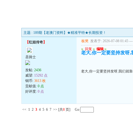
主题 : 189期【老澳门资料】★精准平特★长期投资！
板凳
发表于: 2026-07-08 01:45
---
【
红姐传奇
】
u
回复
u
编辑
u
老大,你一定要坚持发呀
圣骑士
发帖:
2436
老大,你一定要坚持发呀,我们就
威望:
15292 点
铜币:
3613 枚
贡献值:
0 点
好评度:
0 点
<<
1
2
3
4
5
6
7
>>
[共
8
页] Go