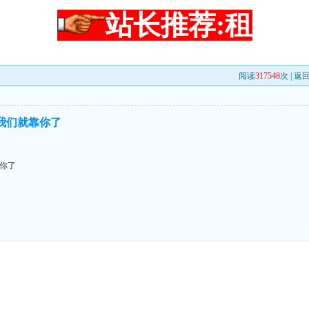
站长推荐:租
阅读
317548
次 |
返
,我们就靠你了
靠你了