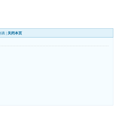
列表
|
关闭本页