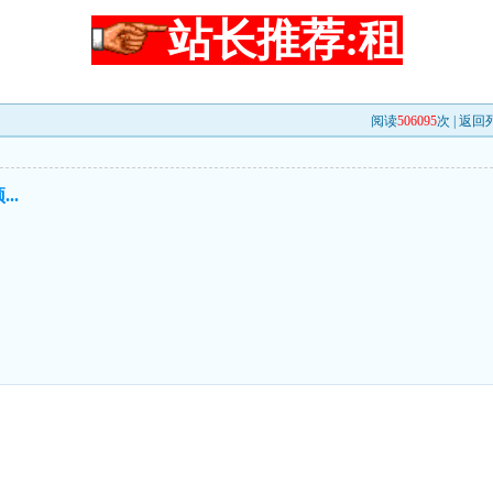
站长推荐:租
阅读
506095
次 |
返回
..