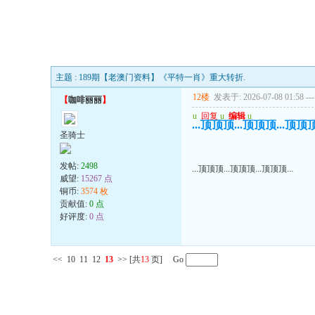
主题 : 189期【老澳门资料】《平特一肖》重大转折.
12楼
发表于: 2026-07-08 01:58
---
【
咖啡丽丽
】
u
回复
u
编辑
u
...顶顶顶...顶顶顶...顶顶顶.
圣骑士
发帖:
2498
...顶顶顶...顶顶顶...顶顶顶...
威望:
15267 点
铜币:
3574 枚
贡献值:
0 点
好评度:
0 点
<<
10
11
12
13
>>
[共
13
页] Go