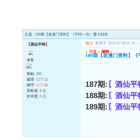
主题 : 189期【老澳门资料】《平特一肖》重大转折.
楼主
发表于: 2026-07-08 01:35
---
【
酒仙平特
】
u
回复
u
编辑
u
189期【老澳门资料】《
侠客
发帖:
293
威望:
1273 点
187期:
〖酒仙平
铜币:
1273 枚
贡献值:
0 点
188期:
〖酒仙平
好评度:
0 点
189期:
〖酒仙平