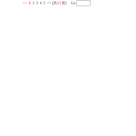
<<
1
2
3
4
5
>>
[共
13
页] Go