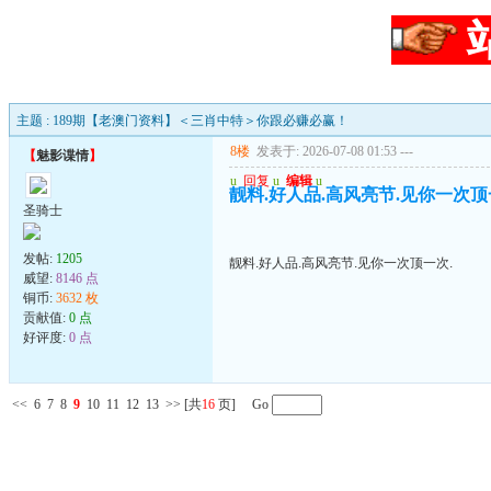
主题 : 189期【老澳门资料】＜三肖中特＞你跟必赚必赢！
8楼
发表于: 2026-07-08 01:53
---
【
魅影谍情
】
u
回复
u
编辑
u
靓料.好人品.高风亮节.见你一次顶
圣骑士
发帖:
1205
靓料.好人品.高风亮节.见你一次顶一次.
威望:
8146 点
铜币:
3632 枚
贡献值:
0 点
好评度:
0 点
<<
6
7
8
9
10
11
12
13
>>
[共
16
页] Go