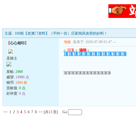
主题 : 189期【老澳门资料】（平特一肖）庄家闻风丧胆的好料！
地板
发表于: 2026-07-08 01:47
---
【
心心相印
】
u
回复
u
编辑
u
顶顶顶顶顶顶顶顶顶顶顶顶顶
圣骑士
发帖:
2460
顶顶顶顶顶顶顶顶顶顶顶顶顶
威望:
14986 点
铜币:
3484 枚
贡献值:
0 点
好评度:
0 点
<<
1
2
3
4
5
6
7
8
>>
[共
13
页] Go