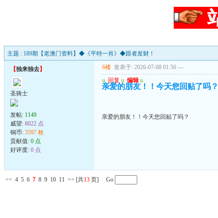
主题 : 189期【老澳门资料】◆《平特一肖》◆跟者发财！
6楼
发表于: 2026-07-08 01:50
---
【
独来独去
】
u
回复
u
编辑
u
亲爱的朋友！！今天您回贴了吗
圣骑士
发帖:
1149
亲爱的朋友！！今天您回贴了吗？
威望:
8022 点
铜币:
3597 枚
贡献值:
0 点
好评度:
0 点
<<
4
5
6
7
8
9
10
11
>>
[共
13
页] Go