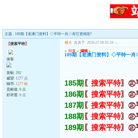
主题 : 189期【老澳门资料】◇平特一肖◇有它更精彩!
楼主
发表于: 2026-07-08 01:34
---
【
搜索平特
】
u
回复
u
编辑
u
189期【老澳门资料】◇平特一肖
侠客
发帖:
292
威望:
1277 点
185
期
〖
搜索平特
〗
㊣
铜币:
1277 枚
贡献值:
0 点
186
期
〖
搜索平特
〗
㊣
好评度:
0 点
187
期
〖
搜索平特
〗
㊣
188
期
〖
搜索平特
〗
㊣
189
期
〖
搜索平特
〗
㊣