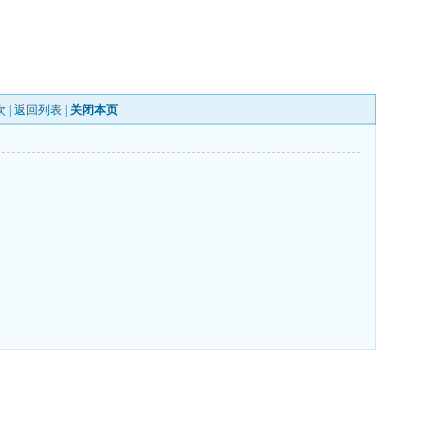
次 |
返回列表
|
关闭本页