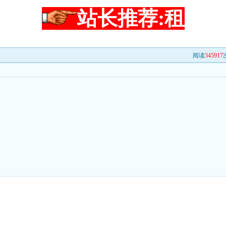
站长推荐:租
阅读
345917