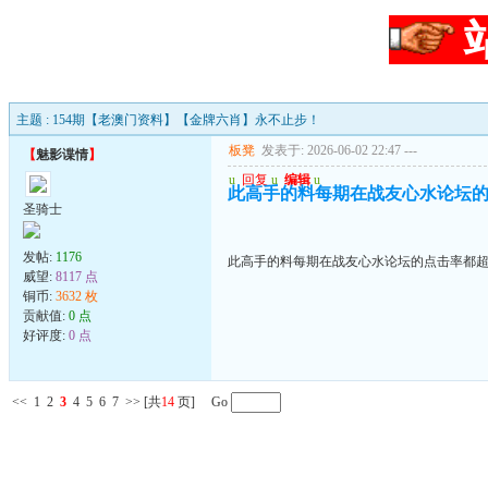
主题 : 154期【老澳门资料】【金牌六肖】永不止步！
板凳
发表于: 2026-06-02 22:47
---
【
魅影谍情
】
u
回复
u
编辑
u
此高手的料每期在战友心水论坛的
圣骑士
发帖:
1176
此高手的料每期在战友心水论坛的点击率都超
威望:
8117 点
铜币:
3632 枚
贡献值:
0 点
好评度:
0 点
<<
1
2
3
4
5
6
7
>>
[共
14
页] Go