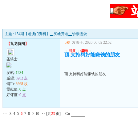
主题 : 154期【老澳门资料】▂买啥开啥▂钞票进袋.
5楼
发表于: 2026-06-02 22:52
---
【
九龙特围
】
u
回复
u
编辑
u
顶.支持料好能赚钱的朋友
圣骑士
发帖:
1234
顶.支持料好能赚钱的朋友
威望:
8262 点
铜币:
3668 枚
贡献值:
0 点
好评度:
0 点
<<
3
4
5
6
7
8
9
10
>>
[共
23
页] Go