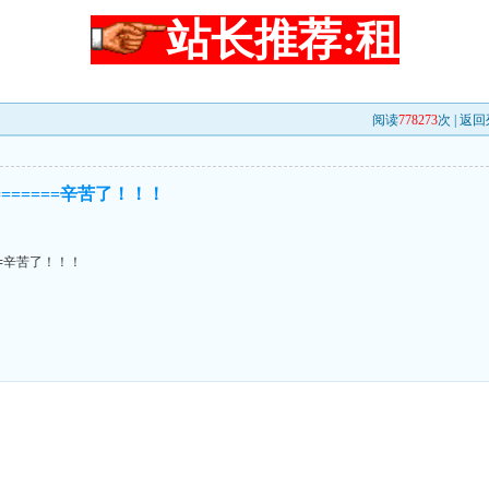
站长推荐:租
阅读
778273
次 |
返回
========辛苦了！！！
===辛苦了！！！