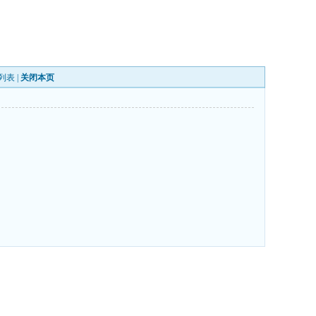
列表
|
关闭本页