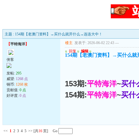
主题 : 154期【老澳门资料】→买什么就开什么→连连大中！
楼主
发表于: 2026-06-02 22:43
---
【
平特海洋
】
u
回复
u
编辑
u
154期【老澳门资料】→买什么
侠客
发帖:
295
威望:
1268 点
153期:
平特海洋
~
买什
铜币:
1268 枚
贡献值:
0 点
154期:
平特海洋
~
买什
好评度:
0 点
<<
1
2
3
4
5
>>
[共
16
页] Go