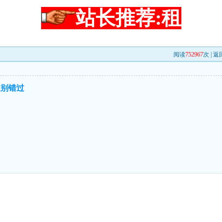
站长推荐:租
阅读
752967
次 |
返
过别错过