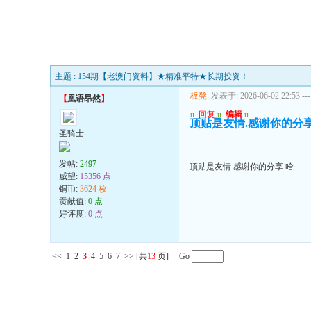
主题 : 154期【老澳门资料】★精准平特★长期投资！
板凳
发表于: 2026-06-02 22:53
---
【
凰语昂然
】
u
回复
u
编辑
u
顶贴是友情.感谢你的分享 哈.
圣骑士
发帖:
2497
顶贴是友情.感谢你的分享 哈.....
威望:
15356 点
铜币:
3624 枚
贡献值:
0 点
好评度:
0 点
<<
1
2
3
4
5
6
7
>>
[共
13
页] Go