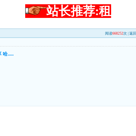
站长推荐:租
阅读
668252
次 |
返
....