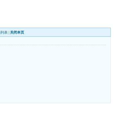
回列表
|
关闭本页