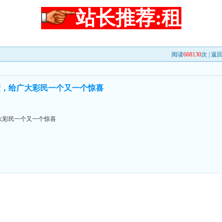
站长推荐:租
阅读
668130
次 |
返
绩，给广大彩民一个又一个惊喜
大彩民一个又一个惊喜