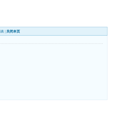
列表
|
关闭本页