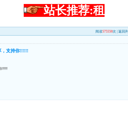
站长推荐:租
阅读
575559
次 |
返回
持你!!!!!!
!!!