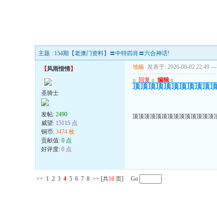
主题 : 154期【老澳门资料】〓中特四肖〓六合神话!
地板
发表于: 2026-06-02 22:49
---
【
风雨惜情
】
u
回复
u
编辑
u
顶顶顶顶顶顶顶顶顶顶
圣骑士
发帖:
2490
顶顶顶顶顶顶顶顶顶顶顶顶顶顶
威望:
15115 点
铜币:
3474 枚
贡献值:
0 点
好评度:
0 点
<<
1
2
3
4
5
6
7
8
>>
[共
16
页] Go