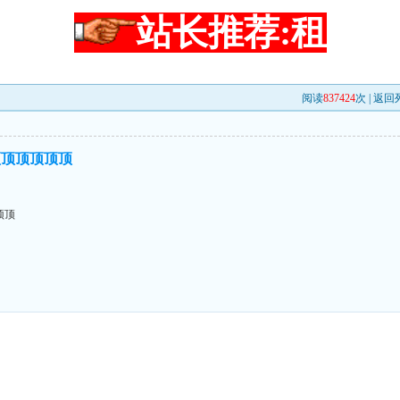
站长推荐:租
阅读
837424
次 |
返回
顶顶顶顶顶顶
顶顶