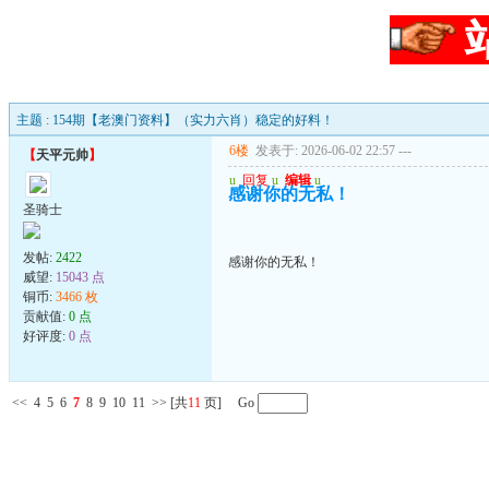
主题 : 154期【老澳门资料】（实力六肖）稳定的好料！
6楼
发表于: 2026-06-02 22:57
---
【
天平元帅
】
u
回复
u
编辑
u
感谢你的无私！
圣骑士
发帖:
2422
感谢你的无私！
威望:
15043 点
铜币:
3466 枚
贡献值:
0 点
好评度:
0 点
<<
4
5
6
7
8
9
10
11
>>
[共
11
页] Go