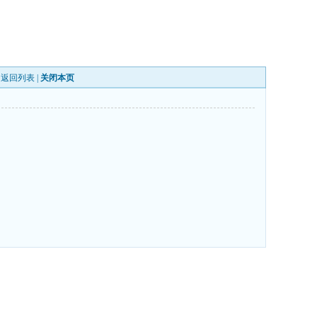
|
返回列表
|
关闭本页