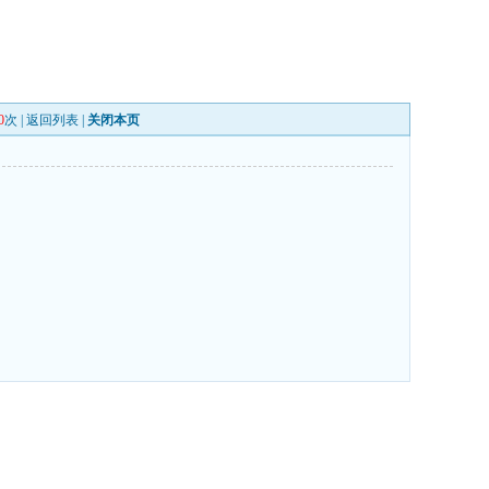
0
次 |
返回列表
|
关闭本页