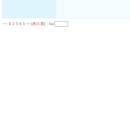
<<
1
2
3
4
5
>>
[共
15
页] Go