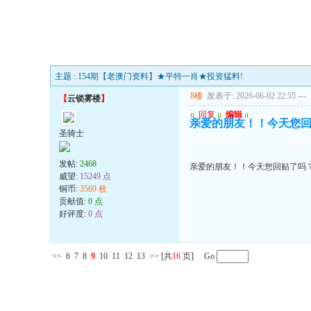
主题 : 154期【老澳门资料】★平特一肖★投资猛料!
8楼
发表于: 2026-06-02 22:55
---
【
云锁雾楼
】
u
回复
u
编辑
u
亲爱的朋友！！今天您
圣骑士
发帖:
2468
亲爱的朋友！！今天您回贴了吗
威望:
15249 点
铜币:
3569 枚
贡献值:
0 点
好评度:
0 点
<<
6
7
8
9
10
11
12
13
>>
[共
16
页] Go