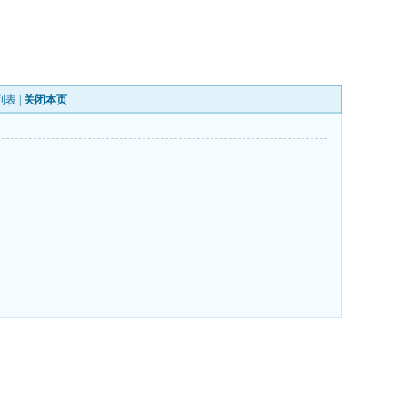
列表
|
关闭本页