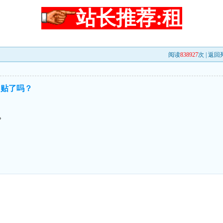
站长推荐:租
阅读
838927
次 |
返回
回贴了吗？
？