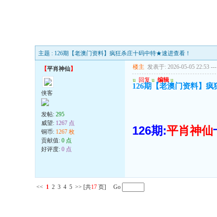
主题 : 126期【老澳门资料】疯狂杀庄十码中特★速进查看！
楼主
发表于: 2026-05-05 22:53
---
【
平肖神仙
】
u
回复
u
编辑
u
126期【老澳门资料】
侠客
发帖:
295
威望:
1267 点
126期:
平肖神仙
铜币:
1267 枚
贡献值:
0 点
好评度:
0 点
<<
1
2
3
4
5
>>
[共
17
页] Go