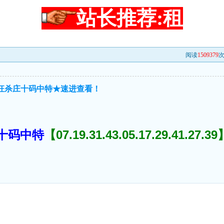
站长推荐:租
阅读
1509379
次
疯狂杀庄十码中特★速进查看！
十码中特
【07.19.31.43.05.17.29.41.27.39