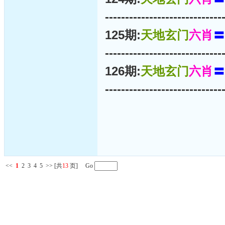
-----------------------------
125期:
天地玄门
六肖
〓
-----------------------------
126期:
天地玄门
六肖
〓
-----------------------------
<<
1
2
3
4
5
>>
[共
13
页] Go